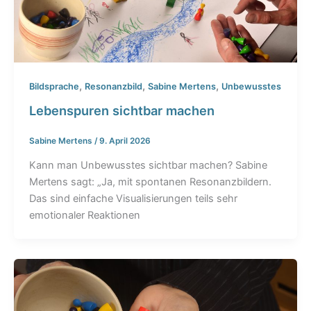
,
,
,
Bildsprache
Resonanzbild
Sabine Mertens
Unbewusstes
Lebenspuren sichtbar machen
Sabine Mertens
/
9. April 2026
Kann man Unbewusstes sichtbar machen? Sabine
Mertens sagt: „Ja, mit spontanen Resonanzbildern.
Das sind einfache Visualisierungen teils sehr
emotionaler Reaktionen