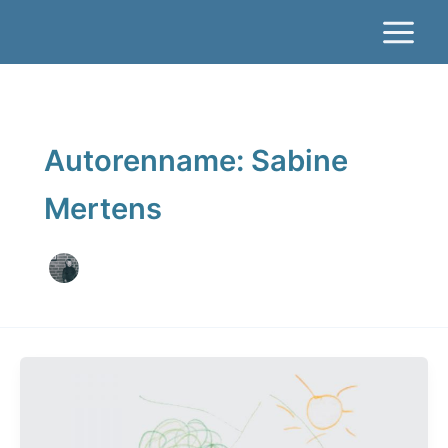
Zum
Inhalt
springen
Autorenname: Sabine
Mertens