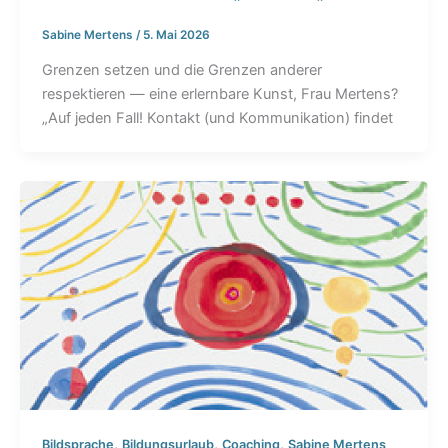
Sabine Mertens
/
5. Mai 2026
Grenzen setzen und die Grenzen anderer
respektieren — eine erlernbare Kunst, Frau Mertens?
„Auf jeden Fall! Kontakt (und Kommunikation) findet
,
,
,
Bildsprache
Bildungsurlaub
Coaching
Sabine Mertens