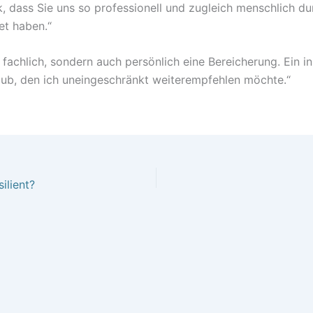
k, dass Sie uns so professionell und zugleich menschlich d
tet haben.“
 fachlich, sondern auch persönlich eine Bereicherung. Ein in
aub, den ich uneingeschränkt weiterempfehlen möchte.“
ilient?