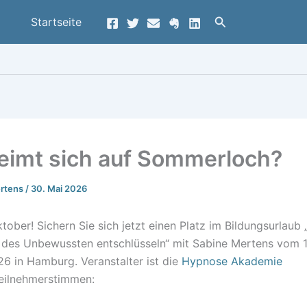
Suchen
Startseite
eimt sich auf Sommerloch?
ertens
/
30. Mai 2026
ober! Sichern Sie sich jetzt einen Platz im Bildungsurlaub 
 des Unbewussten entschlüsseln“ mit Sabine Mertens vom 12
6 in Hamburg. Veranstalter ist die
Hypnose Akademie
Teilnehmerstimmen: