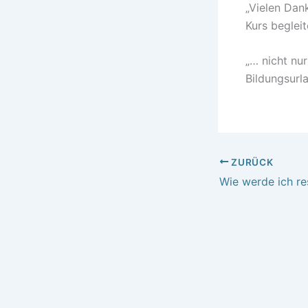
„Vielen Dan
Kurs beglei
„… nicht nur
Bildungsurl
ZURÜCK
Wie werde ich res