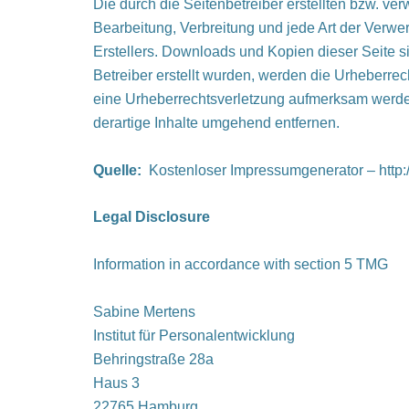
Die durch die Seitenbetreiber erstellten bzw. ve
Bearbeitung, Verbreitung und jede Art der Verw
Erstellers. Downloads und Kopien dieser Seite si
Betreiber erstellt wurden, werden die Urheberrec
eine Urheberrechtsverletzung aufmerksam werde
derartige Inhalte umgehend entfernen.
Quelle:
Kostenloser Impressumgenerator – http:/
Legal Disclosure
Information in accordance with section 5 TMG
Sabine Mertens
Institut für Personalentwicklung
Behringstraße 28a
Haus 3
22765 Hamburg