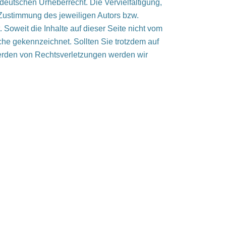
deutschen Urheberrecht. Die Vervielfältigung,
 Zustimmung des jeweiligen Autors bzw.
 Soweit die Inhalte auf dieser Seite nicht vom
lche gekennzeichnet. Sollten Sie trotzdem auf
erden von Rechtsverletzungen werden wir