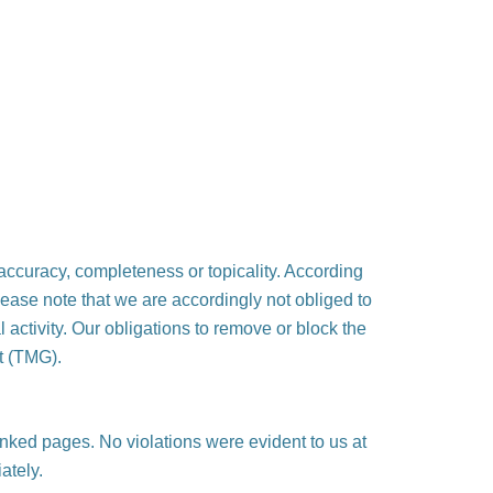
ccuracy, completeness or topicality. According
lease note that we are accordingly not obliged to
l activity. Our obligations to remove or block the
t (TMG).
 linked pages. No violations were evident to us at
ately.