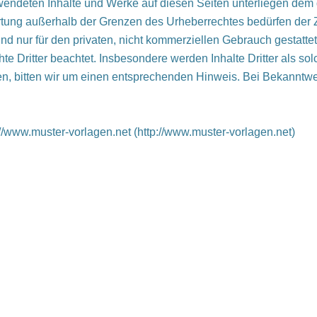
rwendeten Inhalte und Werke auf diesen Seiten unterliegen dem 
ertung außerhalb der Grenzen des Urheberrechtes bedürfen der
nd nur für den privaten, nicht kommerziellen Gebrauch gestattet.
hte Dritter beachtet. Insbesondere werden Inhalte Dritter als so
n, bitten wir um einen entsprechenden Hinweis. Bei Bekanntw
/www.muster-vorlagen.net (http://www.muster-vorlagen.net)