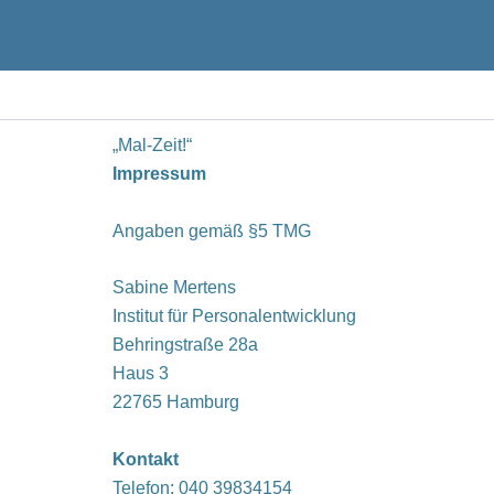
Zum
Inhalt
springen
„Mal-Zeit!“
Impressum
Angaben gemäß §5 TMG
Sabine Mertens
Institut für Personalentwicklung
Behringstraße 28a
Haus 3
22765 Hamburg
Kontakt
Telefon: 040 39834154