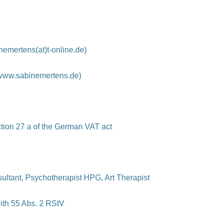
inemertens(at)t-online.de)
//www.sabinemertens.de)
ction 27 a of the German VAT act
ultant, Psychotherapist HPG, Art Therapist
ith 55 Abs. 2 RStV