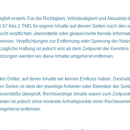
falt erstellt. Für die Richtigkeit, Vollständigkeit und Aktualitä
 §7 Abs.1 TMG für eigene Inhalte auf diesen Seiten nach den a
nicht verpflichtet, übermittelte oder gespeicherte fremde Info
hinweisen. Verpflichtungen zur Entfernung oder Sperrung der Nu
zügliche Haftung ist jedoch erst ab dem Zeitpunkt der Kenntnis
tzungen werden wir diese Inhalte umgehend entfernen.
n Dritter, auf deren Inhalte wir keinen Einfluss haben. Deshal
 Seiten ist stets der jeweilige Anbieter oder Betreiber der Seit
sverstöße überprüft. Rechtswidrige Inhalte waren zum Zeitpunkt
 Seiten ist jedoch ohne konkrete Anhaltspunkte einer Rechtsver
umgehend entfernen.