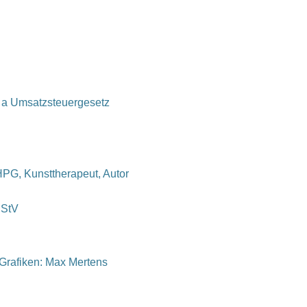
 a Umsatzsteuergesetz
 HPG, Kunsttherapeut, Autor
RStV
Grafiken: Max Mertens