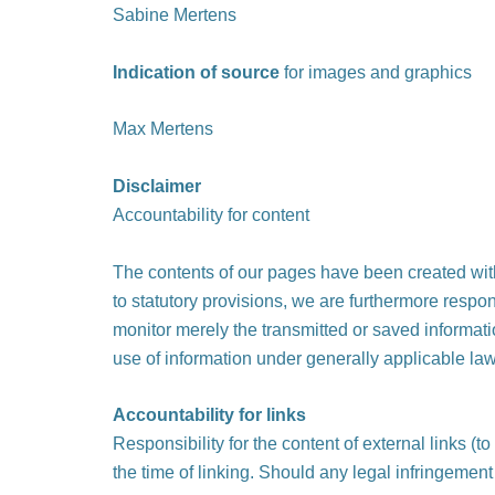
Sabine Mertens
Indication of source
for images and graphics
Max Mertens
Disclaimer
Accountability for content
The contents of our pages have been created with
to statutory provisions, we are furthermore respo
monitor merely the transmitted or saved information
use of information under generally applicable law
Accountability for links
Responsibility for the content of external links (t
the time of linking. Should any legal infringemen