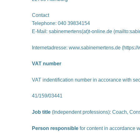
Contact
Telephone: 040 39834154
E-Mail: sabinemertens(at)t-online.de (mailto:sab
Internetadresse: www.sabinemertens.de (https:
VAT number
VAT indentification number in accorance with se
41/159/03441
Job title
(Independent professions): Coach, Cons
Person responsible
for content in accordance w