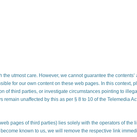
 the utmost care. However, we cannot guarantee the contents‘ a
nsible for our own content on these web pages. In this context, p
 of third parties, or investigate circumstances pointing to illega
s remain unaffected by this as per § 8 to 10 of the Telemedia Ac
o web pages of third parties) lies solely with the operators of the
t become known to us, we will remove the respective link immedi