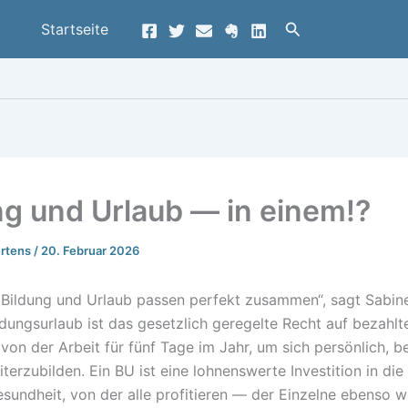
Suchen
Startseite
ng und Urlaub — in einem!?
ertens
/
20. Februar 2026
: Bildung und Urlaub passen perfekt zusammen“, sagt Sabin
ldungsurlaub ist das gesetzlich geregelte Recht auf bezahlt
 von der Arbeit für fünf Tage im Jahr, um sich persönlich, b
iterzubilden. Ein BU ist eine lohnenswerte Investition in die 
esundheit, von der alle profitieren — der Einzelne ebenso w