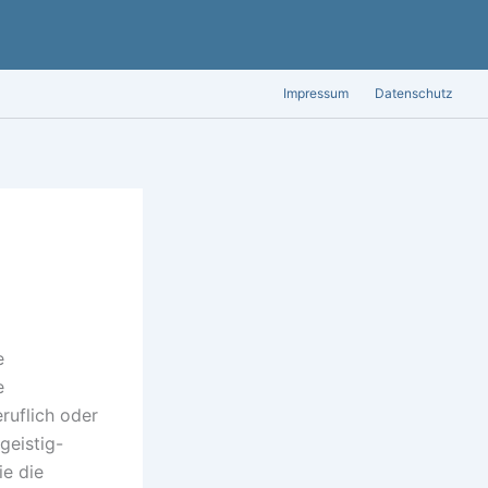
Impressum
Datenschutz
e
e
eruflich oder
geistig-
ie die